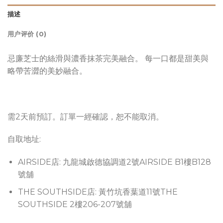
描述
用户评价 (0)
忌廉芝士的絲滑與濃香抹茶完美融合。 每一口都是甜美與
略帶苦澀的美妙融合。
需2天前預訂。訂單一經確認，恕不能取消。
自取地址:
AIRSIDE店: 九龍城啟德協調道2號AIRSIDE B1樓B128
號舖
THE SOUTHSIDE店: 黃竹坑香葉道11號THE
SOUTHSIDE 2樓206-207號舖