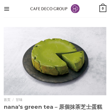
Skip
0
to
content
首页
/
甘味
nana’s green tea – 原個抹茶芝士蛋糕