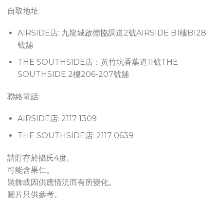
自取地址:
AIRSIDE店: 九龍城啟德協調道2號AIRSIDE B1樓B128
號舖
THE SOUTHSIDE店：黃竹坑香葉道11號THE
SOUTHSIDE 2樓206-207號舖
聯絡電話:
AIRSIDE店: 2117 1309
THE SOUTHSIDE店: 2117 0639
請貯存於攝氏4度。
可能含果仁。
裝飾或因供應情況而有所變化。
圖片只供參考。