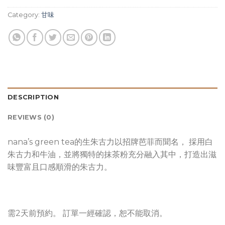
Category:
甘味
DESCRIPTION
REVIEWS (0)
nana’s green tea的生朱古力以招牌芭菲而聞名， 採用白
朱古力和牛油，並將獨特的抹茶粉充分融入其中，打造出滋
味豐富且口感順滑的朱古力。
需2天前預約。 訂單一經確認，恕不能取消。