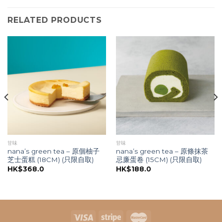
RELATED PRODUCTS
甘味
甘味
nana’s green tea – 原個柚子
nana’s green tea – 原條抹茶
芝士蛋糕 (18CM) (只限自取)
忌廉蛋卷 (15CM) (只限自取)
HK$
368.0
HK$
188.0