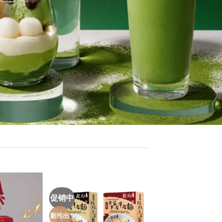
促销中
新推出