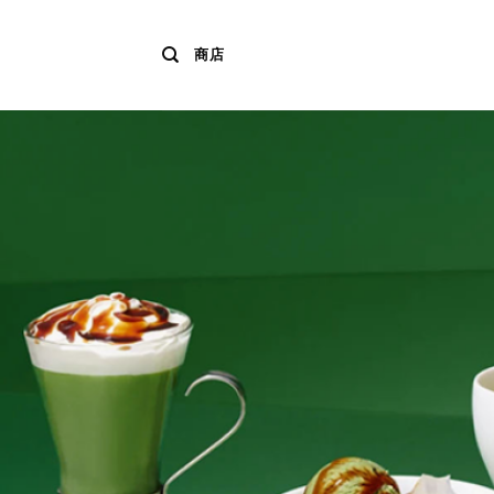
Skip
to
商店
content