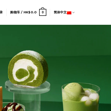
0
录
购物车 /
HK$
0.0
简体中文