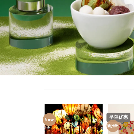
早鸟优惠
New
新推出