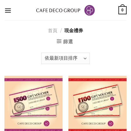
Skip
0
to
content
首頁
/
現金禮券
篩選