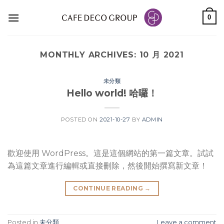
Skip
0
to
content
MONTHLY ARCHIVES:
10 月 2021
未分類
Hello world! 哈囉！
POSTED ON
2021-10-27
BY
ADMIN
歡迎使用 WordPress。這是這個網站的第一篇文章。試試
為這篇文章進行編輯或直接刪除，然後開始撰寫新文章！
CONTINUE READING
→
Posted in
未分類
Leave a comment