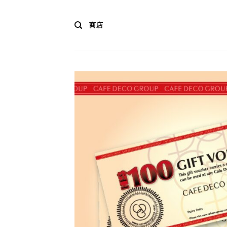
Skip
to
商店
content