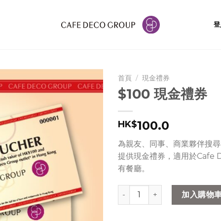
登
首頁
/
現金禮券
$100 現金禮券
100.0
HK$
為親友、同事、商業夥伴搜尋
提供現金禮券，適用於Cafe De
有餐廳。
$100 現金禮券 數量
加入購物