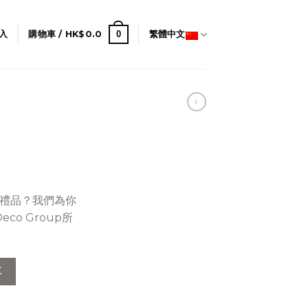
0
入
購物車 /
HK$
0.0
繁體中文
禮品？我們為你
co Group所
車