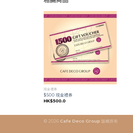
相關商品
現金禮券
$500 現金禮券
HK$
500.0
© 2026
Cafe Deco Group
版權所有